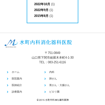
2022年10月
(1)
2022年9月
(1)
2015年8月
(1)
〒751-0849
山口県下関市綾羅木本町4-1-30
TEL：
083-251-6116
ホーム
内科
医院案内
肺がん
医師紹介
胃がん・大腸がん
診療案内
ピロリ菌
©2015 水町内科消化器科医院